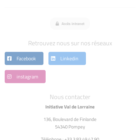
Accès intranet
Retrouvez nous sur nos réseaux
Facebook
Linkedin
instagram
Nous contacter
Initiative Val de Lorraine
136, Boulevard de Finlande
54340 Pompey
Téléphone : +33 3 83 49 47 90