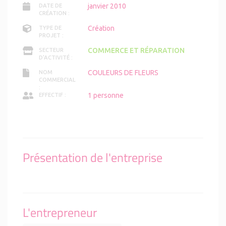
janvier 2010
DATE DE
CRÉATION :
Création
TYPE DE
PROJET :
COMMERCE ET RÉPARATION
SECTEUR
D'ACTIVITÉ :
COULEURS DE FLEURS
NOM
COMMERCIAL
:
1 personne
EFFECTIF :
Présentation de l'entreprise
L'entrepreneur