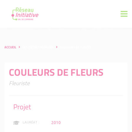
ACCUEIL
LES ENTREPRENEURS
COULEURS DE FLEURS
COULEURS DE FLEURS
Fleuriste
Projet
2010
LAURÉAT :