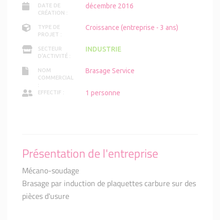
décembre 2016
DATE DE
CRÉATION :
Croissance (entreprise - 3 ans)
TYPE DE
PROJET :
INDUSTRIE
SECTEUR
D'ACTIVITÉ :
Brasage Service
NOM
COMMERCIAL
:
1 personne
EFFECTIF :
Présentation de l'entreprise
Mécano-soudage
Brasage par induction de plaquettes carbure sur des
pièces d'usure