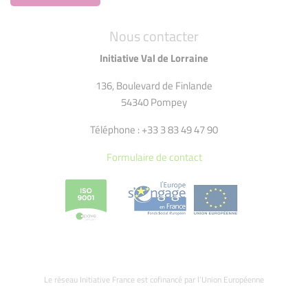
Nous contacter
Initiative Val de Lorraine
136, Boulevard de Finlande
54340 Pompey
Téléphone : +33 3 83 49 47 90
Formulaire de contact
Le réseau Initiative France est cofinancé par l’Union Européenne