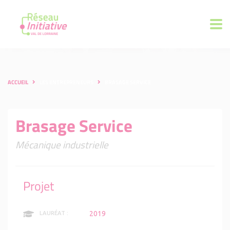
ACCUEIL
LES ENTREPRENEURS
BRASAGE SERVICE
Brasage Service
Mécanique industrielle
Projet
2019
LAURÉAT :