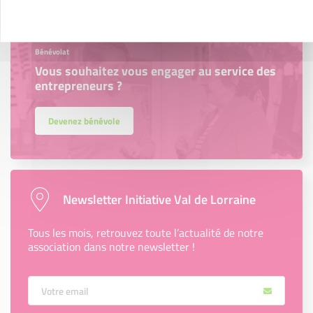
Bénévolat
Vous souhaitez vous engager au service des
entrepreneurs ?
Devenez bénévole
Newsletter Initiative Val de Lorraine
Tous les mois, retrouvez toute l’actualité de notre
association dans notre newsletter !
Votre Email