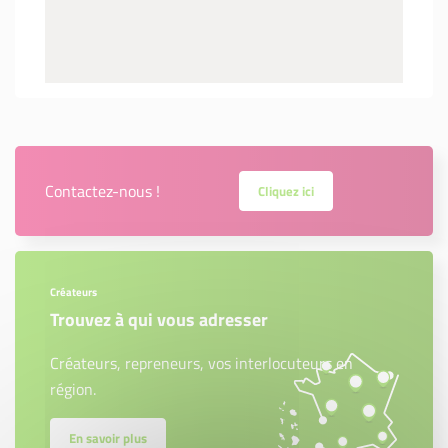
Contactez-nous !
Cliquez ici
Créateurs
Trouvez à qui vous adresser
Créateurs, repreneurs, vos interlocuteurs en
région.
En savoir plus